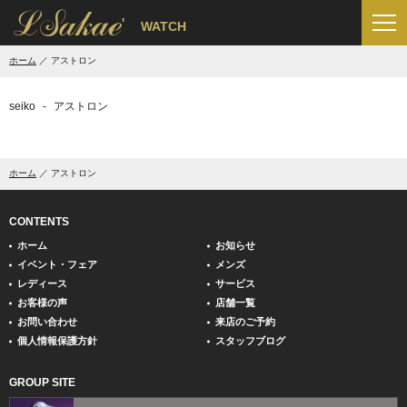
'
WATCH
ホーム
アストロン
seiko
アストロン
ホーム
アストロン
CONTENTS
ホーム
お知らせ
イベント・フェア
メンズ
レディース
サービス
お客様の声
店舗一覧
お問い合わせ
来店のご予約
個人情報保護方針
スタッフブログ
GROUP SITE