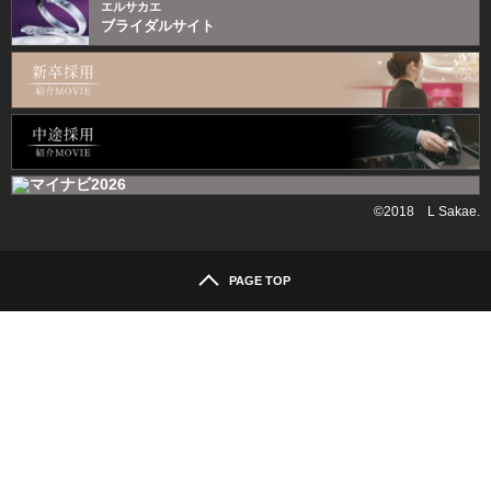
エルサカエ
ブライダルサイト
©2018 L Sakae.
PAGE TOP