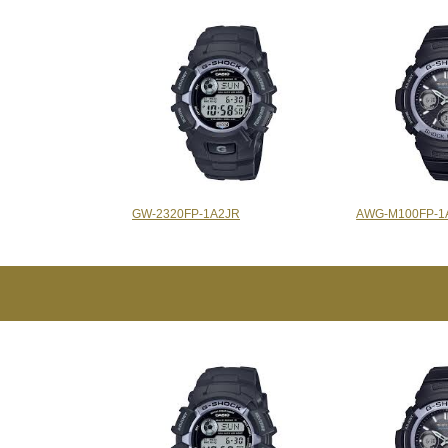
GW-2320FP-1A2JR
AWG-M100FP-1