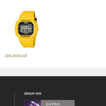
DWE-5600R-9JR
GROUP SITE
エルサカエ