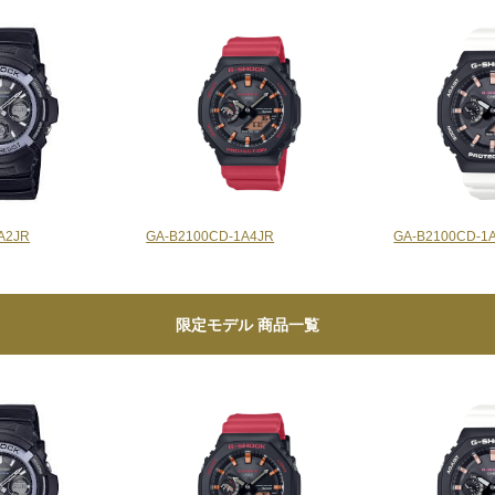
A2JR
GA-B2100CD-1A4JR
GA-B2100CD-1
限定モデル 商品一覧