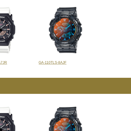
A7JR
GA-110TLS-8AJF