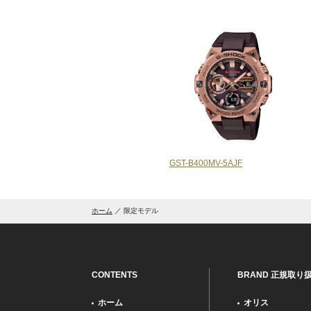
GST-B400MV-5AJF
ホーム
限定モデル
CONTENTS
BRAND 正規取り
ホーム
オリス