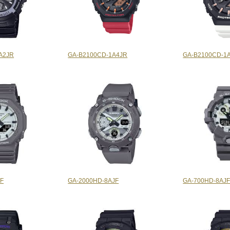
A2JR
GA-B2100CD-1A4JR
GA-B2100CD-1
JF
GA-2000HD-8AJF
GA-700HD-8AJ