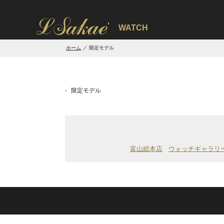
'
WATCH
ホーム
限定モデル
限定モデル
富山総本店
ウォッチギャラリ