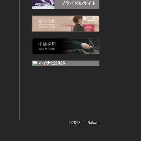
ブライダルサイト
©2018 L Sakae.