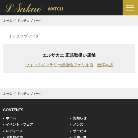
'
WATCH
ホーム
ドルチェヴィータ
ドルチェヴィータ
エルサカエ 正規取扱い店舗
ウォッチギャラリー総曲輪フェリオ店
金澤本店
ホーム
ドルチェヴィータ
CONTENTS
ホーム
お知らせ
イベント・フェア
メンズ
レディース
サービス
お客様の声
店舗一覧