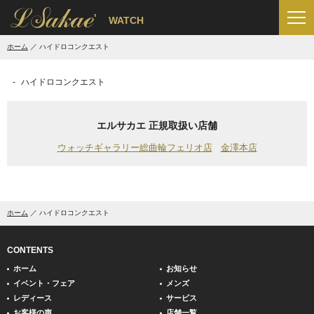
'
WATCH
ホーム
ハイドロコンクエスト
ハイドロコンクエスト
エルサカエ 正規取扱い店舗
ウォッチギャラリー総曲輪フェリオ店
金澤本店
ホーム
ハイドロコンクエスト
CONTENTS
ホーム
お知らせ
イベント・フェア
メンズ
レディース
サービス
お客様の声
店舗一覧