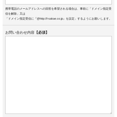
携帯電話のメールアドレスへの回答を希望される場合は、事前に「ドメイン指定受
信を解除」又は
「ドメイン指定受信に『@http://l-sakae.co.jp』を設定」するようにお願いします。
お問い合わせ内容
【必須】