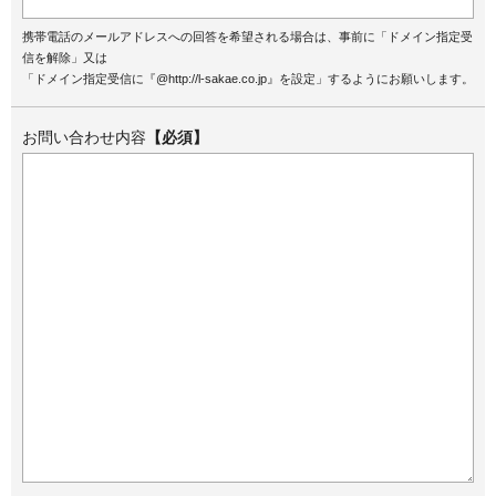
携帯電話のメールアドレスへの回答を希望される場合は、事前に「ドメイン指定受
信を解除」又は
「ドメイン指定受信に『@http://l-sakae.co.jp』を設定」するようにお願いします。
お問い合わせ内容
【必須】