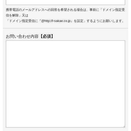
携帯電話のメールアドレスへの回答を希望される場合は、事前に「ドメイン指定受
信を解除」又は
「ドメイン指定受信に『@http://l-sakae.co.jp』を設定」するようにお願いします。
お問い合わせ内容
【必須】