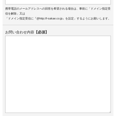
携帯電話のメールアドレスへの回答を希望される場合は、事前に「ドメイン指定受
信を解除」又は
「ドメイン指定受信に『@http://l-sakae.co.jp』を設定」するようにお願いします。
お問い合わせ内容
【必須】