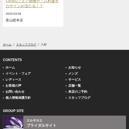
CASIOフェア開催中！八村選手
のサインが当たる！？
2020-03-06
富山総本店
ホーム
スタッフブログ
八村
CONTENTS
ホーム
お知らせ
イベント・フェア
メンズ
レディース
サービス
お客様の声
店舗一覧
お問い合わせ
来店のご予約
個人情報保護方針
スタッフブログ
GROUP SITE
エルサカエ
ブライダルサイト