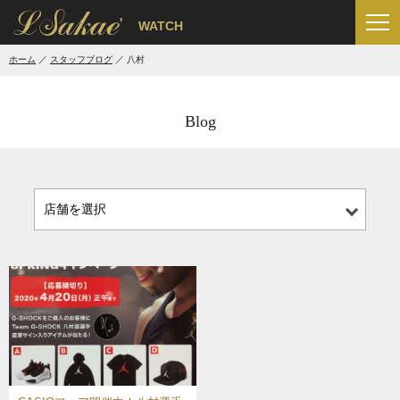
'
WATCH
ホーム
スタッフブログ
八村
Blog