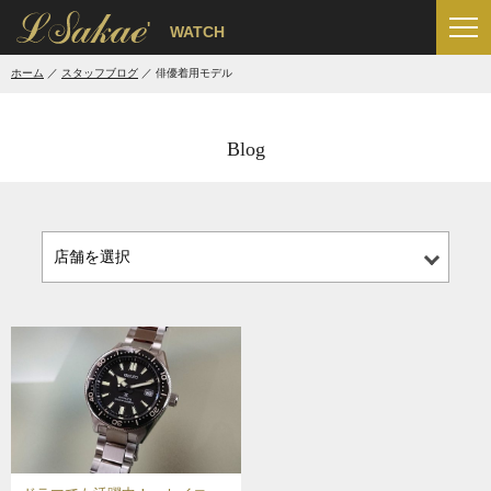
'
WATCH
ホーム
スタッフブログ
俳優着用モデル
Blog