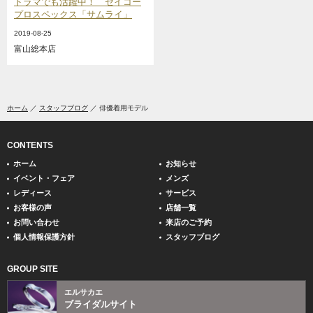
ドラマでも活躍中！ セイコー
プロスペックス「サムライ」
2019-08-25
富山総本店
ホーム
スタッフブログ
俳優着用モデル
CONTENTS
ホーム
お知らせ
イベント・フェア
メンズ
レディース
サービス
お客様の声
店舗一覧
お問い合わせ
来店のご予約
個人情報保護方針
スタッフブログ
GROUP SITE
エルサカエ
ブライダルサイト