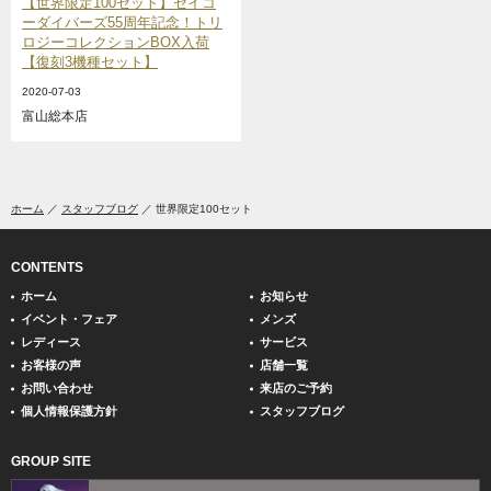
【世界限定100セット】セイコ
ーダイバーズ55周年記念！トリ
ロジーコレクションBOX入荷
【復刻3機種セット】
2020-07-03
富山総本店
ホーム
スタッフブログ
世界限定100セット
CONTENTS
ホーム
お知らせ
イベント・フェア
メンズ
レディース
サービス
お客様の声
店舗一覧
お問い合わせ
来店のご予約
個人情報保護方針
スタッフブログ
GROUP SITE