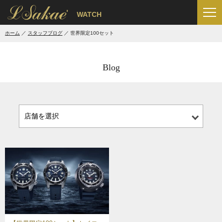
'
WATCH
ホーム
スタッフブログ
世界限定100セット
Blog