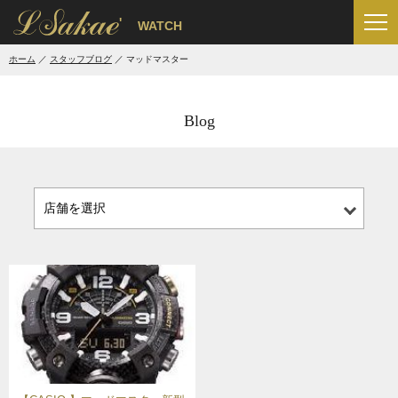
'
WATCH
ホーム
スタッフブログ
マッドマスター
Blog