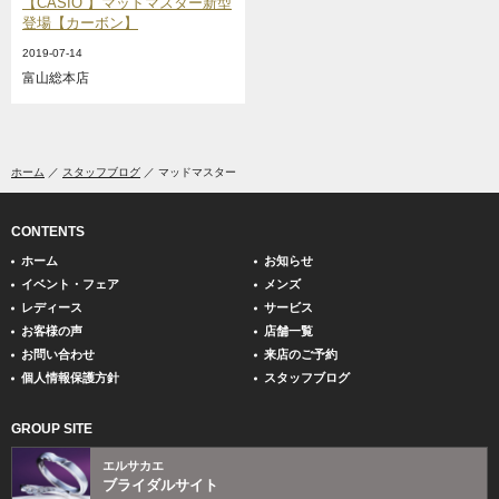
【CASIO 】マッドマスター新型
登場【カーボン】
2019-07-14
富山総本店
ホーム
スタッフブログ
マッドマスター
CONTENTS
ホーム
お知らせ
イベント・フェア
メンズ
レディース
サービス
お客様の声
店舗一覧
お問い合わせ
来店のご予約
個人情報保護方針
スタッフブログ
GROUP SITE
エルサカエ
ブライダルサイト