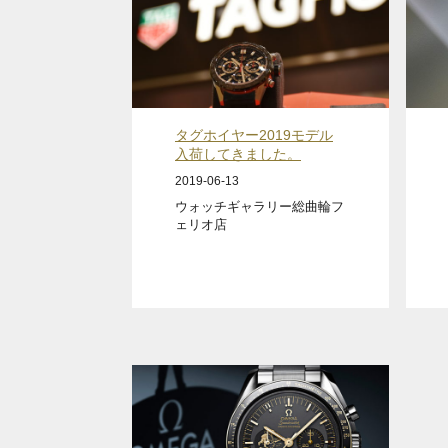
タグホイヤー2019モデル
入荷してきました。
2019-06-13
ウォッチギャラリー総曲輪フ
ェリオ店