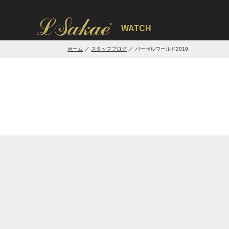
'
WATCH
ホーム
スタッフブログ
バーゼルワールド2019