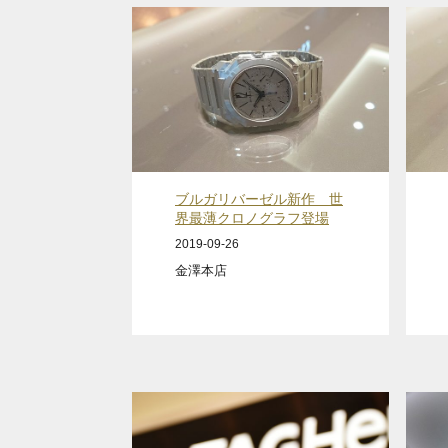
ブルガリバーゼル新作 世
界最薄クロノグラフ登場
2019-09-26
金澤本店