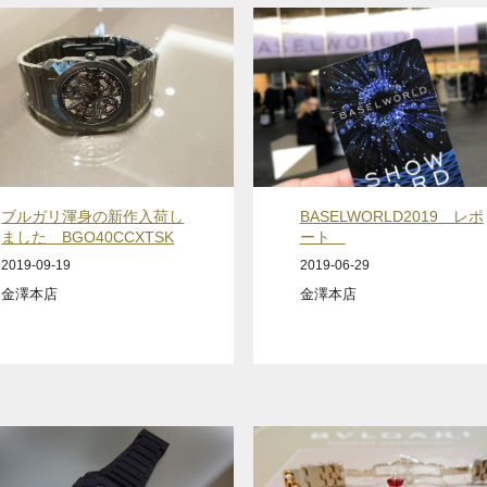
ブルガリ渾身の新作入荷し
BASELWORLD2019 レポ
ました BGO40CCXTSK
ート
2019-09-19
2019-06-29
金澤本店
金澤本店