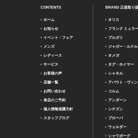
CONTENTS
BRAND 正規取り
ホーム
オリス
お知らせ
フランク ミュラ
イベント・フェア
ブルガリ
メンズ
ジャガー・ルクル
レディース
オメガ
サービス
タグ・ホイヤー
お客様の声
シャネル
店舗一覧
アバウト・ヴィン
お問い合わせ
コルム
来店のご予約
アンダーン
個人情報保護方針
シチズン
スタッフブログ
ブローバ
ウェルダー
シャウボーグ