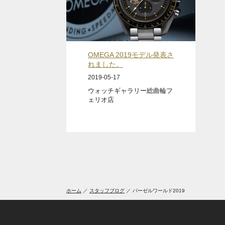
OMEGA 2019モデル発表さ
れました。
2019-05-17
ウォッチギャラリー総曲輪フ
ェリオ店
ホーム
スタッフブログ
バーゼルワールド2019