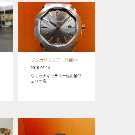
ブルガリフェア 開催中
2019-06-14
ウォッチギャラリー総曲輪フ
ェリオ店