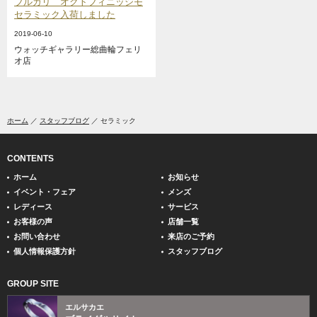
ブルガリ オクトフィニッシモ
セラミック入荷しました
2019-06-10
ウォッチギャラリー総曲輪フェリ
オ店
ホーム
スタッフブログ
セラミック
CONTENTS
ホーム
お知らせ
イベント・フェア
メンズ
レディース
サービス
お客様の声
店舗一覧
お問い合わせ
来店のご予約
個人情報保護方針
スタッフブログ
GROUP SITE
エルサカエ