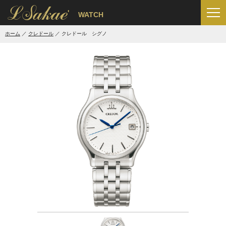
'
WATCH
ホーム
クレドール
クレドール シグノ