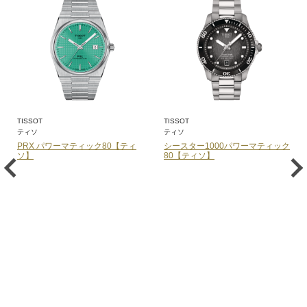
TISSOT
TISSOT
ティソ
ティソ
PRX パワーマティック80【ティ
シースター1000パワーマティック
ソ】
80【ティソ】