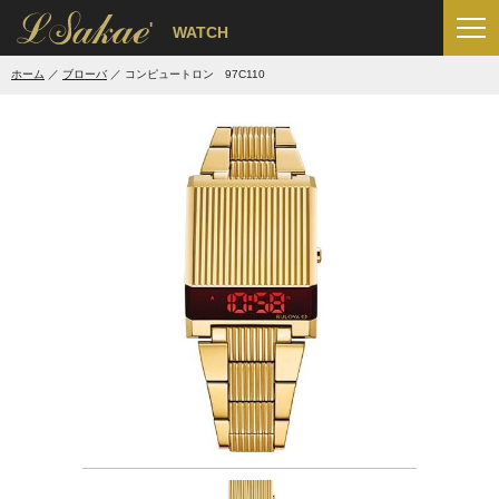
'
WATCH
ホーム
ブローバ
コンピュートロン 97C110