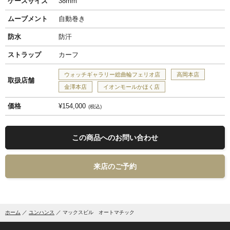
ケースサイズ
38mm
ムーブメント
自動巻き
防水
防汗
ストラップ
カーフ
ウォッチギャラリー総曲輪フェリオ店
高岡本店
取扱店舗
金澤本店
イオンモールかほく店
価格
¥154,000
税込
この商品へのお問い合わせ
来店のご予約
ホーム
ユンハンス
マックスビル オートマチック