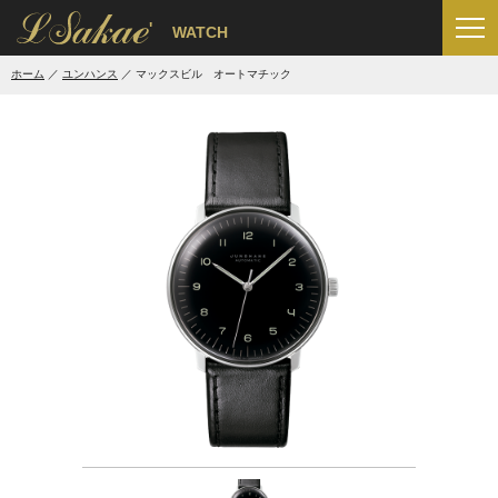
'
WATCH
ホーム
ユンハンス
マックスビル オートマチック