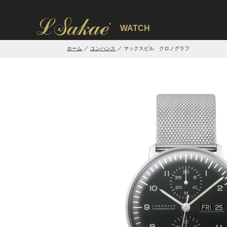
'
WATCH
ホーム
ユンハンス
マックスビル クロノグラフ