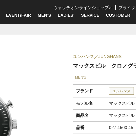
ウォッチオンラインショップ
ブライダ
EVENT/FAIR
MEN’S
LADIES’
SERVICE
CUSTOMER
ユンハンス
JUNGHANS
マックスビル クロノグ
MEN'S
ブランド
ユンハンス
モデル名
マックスビル
商品名
マックスビル
品番
027 4500 45