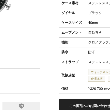
ケース素材
ステンレスス
ダイヤル
ブラック
ケースサイズ
40mm
ムーブメント
自動巻き
機能
クロノグラフ
防水
防汗
ストラップ
ステンレスス
ウォッチギャ
取扱店舗
金澤本店
価格
¥326,700
税
この商品へのお問い合わ