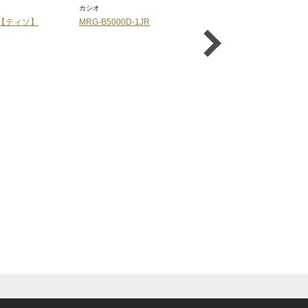
カシオ
カシオ
【ティソ】
MRG-B5000D-1JR
MRG-B2000B-1A4JR