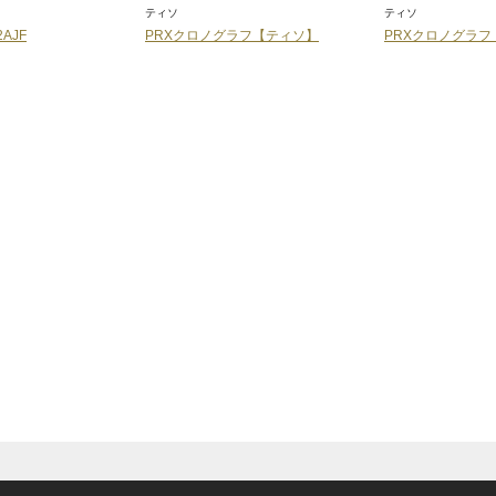
ティソ
ティソ
2AJF
PRXクロノグラフ【ティソ】
PRXクロノグラフ