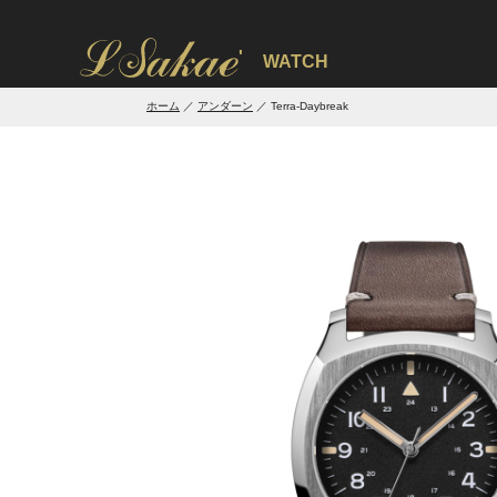
'
WATCH
ホーム
アンダーン
Terra-Daybreak