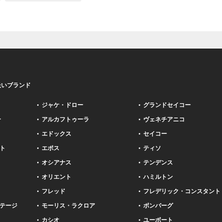
扱いブランド
ジャケ・ドロー
グランドセイコー
ー
アルカフトゥーラ
ヴェネチアニコ
エドックス
セイコー
ト
エポス
ティソ
オシアナス
テンデンス
オリエント
ハミルトン
フレッド
フレデリック・コンスタント
テージ
モーリス・ラクロア
ボンバーグ
カシオ
ユーボート