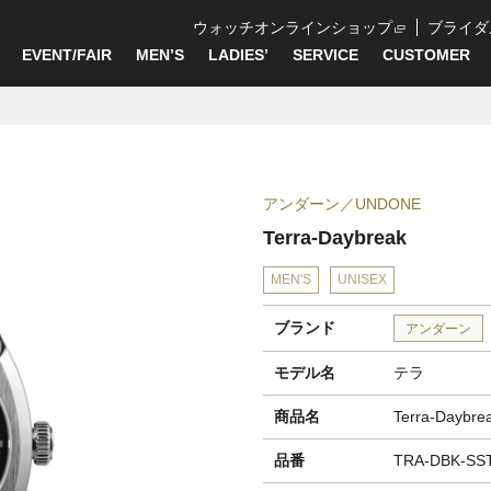
ウォッチオンラインショップ
ブライダ
EVENT/FAIR
MEN’S
LADIES’
SERVICE
CUSTOMER
アンダーン
UNDONE
Terra-Daybreak
MEN'S
UNISEX
ブランド
アンダーン
モデル名
テラ
商品名
Terra-Daybre
品番
TRA-DBK-SS