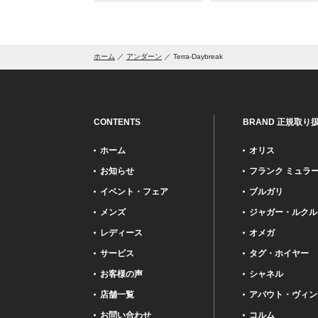
ホーム
アンダーン
Terra-Daybreak
CONTENTS
BRAND 正規取り
ホーム
オリス
お知らせ
フランク ミュラ
イベント・フェア
ブルガリ
メンズ
ジャガー・ルクル
レディース
オメガ
サービス
タグ・ホイヤー
お客様の声
シャネル
店舗一覧
アバウト・ヴィン
お問い合わせ
コルム