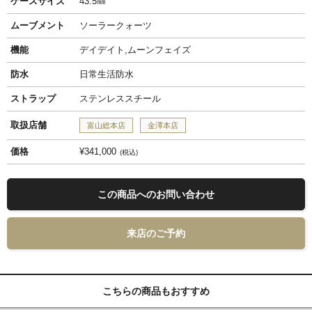
ケースサイズ
43.5㎜
ムーブメント
ソーラークォーツ
機能
デイデイト,ムーンフェイズ
防水
日常生活防水
ストラップ
ステンレススチール
取扱店舗
富山総本店
金澤本店
価格
¥341,000
税込
この商品へのお問い合わせ
来店のご予約
こちらの商品もおすすめ