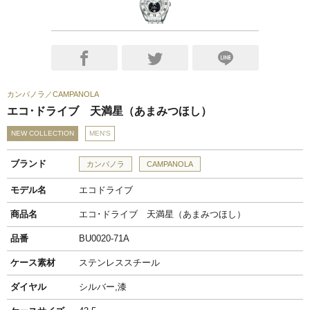
カンパノラ
CAMPANOLA
エコ･ドライブ 天満星（あまみつほし）
NEW COLLECTION
MEN'S
ブランド
カンパノラ
CAMPANOLA
モデル名
エコドライブ
商品名
エコ･ドライブ 天満星（あまみつほし）
品番
BU0020-71A
ケース素材
ステンレススチール
ダイヤル
シルバー,漆