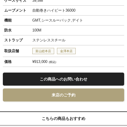
ケースサイズ
39,5㎜
ムーブメント
自動巻きハイビート36000
機能
GMT,シースルーバック,デイト
防水
100M
ストラップ
ステンレススチール
取扱店舗
富山総本店
金澤本店
価格
¥913,000
税込
この商品へのお問い合わせ
来店のご予約
こちらの商品もおすすめ