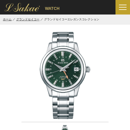
'
WATCH
ホーム
グランドセイコー
グランドセイコーエレガンスコレクション