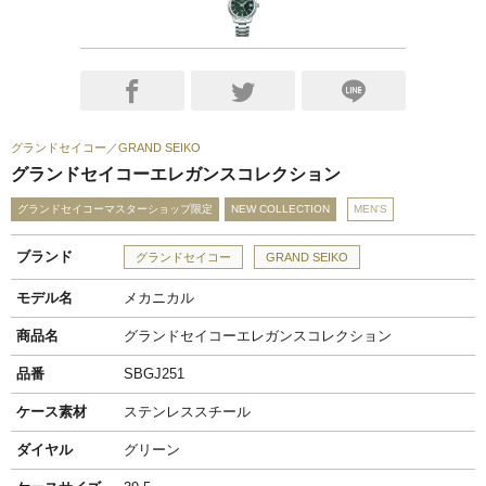
グランドセイコー
GRAND SEIKO
グランドセイコーエレガンスコレクション
グランドセイコーマスターショップ限定
NEW COLLECTION
MEN'S
ブランド
グランドセイコー
GRAND SEIKO
モデル名
メカニカル
商品名
グランドセイコーエレガンスコレクション
品番
SBGJ251
ケース素材
ステンレススチール
ダイヤル
グリーン