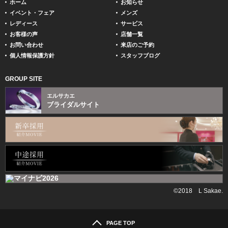
ホーム
お知らせ
イベント・フェア
メンズ
レディース
サービス
お客様の声
店舗一覧
お問い合わせ
来店のご予約
個人情報保護方針
スタッフブログ
GROUP SITE
エルサカエ
ブライダルサイト
©2018 L Sakae.
PAGE TOP