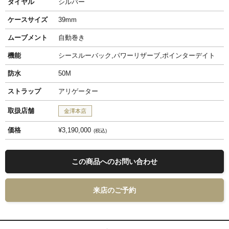
ダイヤル
シルバー
ケースサイズ
39mm
ムーブメント
自動巻き
機能
シースルーバック,パワーリザーブ,ポインターデイト
防水
50M
ストラップ
アリゲーター
取扱店舗
金澤本店
価格
¥3,190,000
税込
この商品へのお問い合わせ
来店のご予約