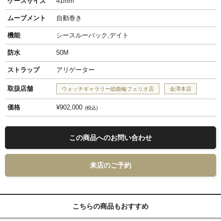
ケースサイズ
41mm
ムーブメント
自動巻き
機能
シースルーバック,デイト
防水
50M
ストラップ
アリゲーター
取扱店舗
ウォッチギャラリー総曲輪フェリオ店
金澤本店
価格
¥902,000
税込
この商品へのお問い合わせ
来店のご予約
こちらの商品もおすすめ