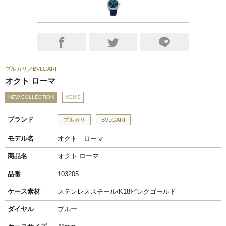
ブルガリ
BVLGARI
オクト ローマ
NEW COLLECTION
MEN'S
ブランド
ブルガリ
BVLGARI
モデル名
オクト ローマ
商品名
オクト ローマ
品番
103205
ケース素材
ステンレススチール/K18ピンクゴールド
ダイヤル
ブルー