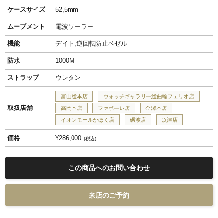
ケースサイズ
52,5mm
ムーブメント
電波ソーラー
機能
デイト,逆回転防止ベゼル
防水
1000M
ストラップ
ウレタン
富山総本店
ウォッチギャラリー総曲輪フェリオ店
取扱店舗
高岡本店
ファボーレ店
金澤本店
イオンモールかほく店
砺波店
魚津店
価格
¥286,000
税込
この商品へのお問い合わせ
来店のご予約