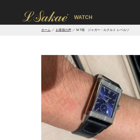
'
WATCH
ホーム
お客様の声
M.T様 ジャガー・ルクルト レベルソ