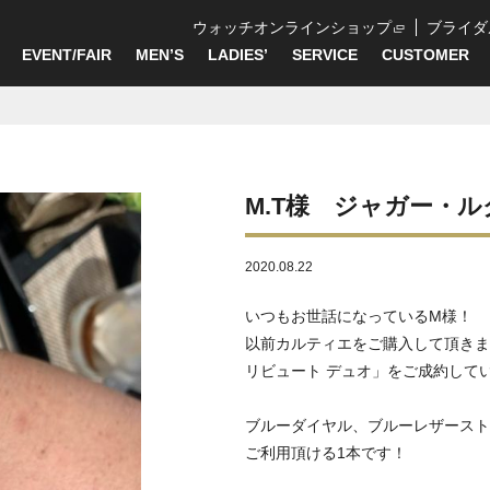
ウォッチオンラインショップ
ブライダ
EVENT/FAIR
MEN’S
LADIES’
SERVICE
CUSTOMER
M.T様 ジャガー・ル
2020.08.22
いつもお世話になっているM様！
以前カルティエをご購入して頂きま
リビュート デュオ」をご成約して
ブルーダイヤル、ブルーレザースト
ご利用頂ける1本です！