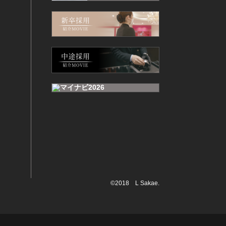
©2018 L Sakae.