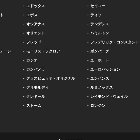
エドックス
セイコー
ト
エポス
ティソ
オシアナス
テンデンス
オリエント
ハミルトン
フレッド
フレデリック・コンスタント
テージ
モーリス・ラクロア
ボンバーグ
カシオ
ユーボート
カンパノラ
ユーロパッション
グラスヒュッテ・オリジナル
ユンハンス
グリモルディ
ルミノックス
クレドール
レイモンド・ウェイル
ストーム
ロンジン