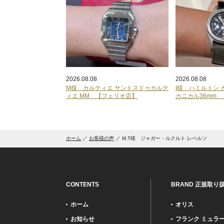
2026.08.08
2026.08.08
M様 カルティエ サントスドゥカルテ
I様 ハミルトン 
ィエ MM 【フェリオ店】
カニカル36mm
ホーム
お客様の声
M.T様 ジャガー・ルクルト レベルソ
CONTENTS
BRAND 正規取り
ホーム
オリス
お知らせ
フランク ミュラ