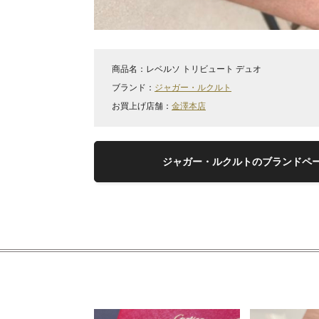
商品名：
レベルソ トリビュート デュオ
ブランド：
ジャガー・ルクルト
お買上げ店舗：
金澤本店
ジャガー・ルクルトのブランドペ