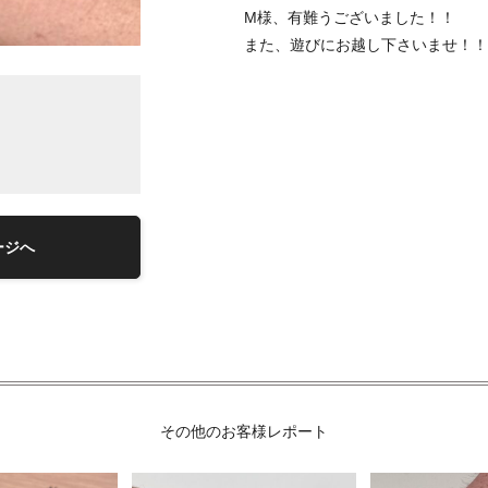
M様、有難うございました！！
また、遊びにお越し下さいませ！！
ージへ
その他のお客様レポート