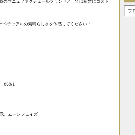
ダー搭載のマニュファクチュールブランドとしては断然にコスト
ーペチャアルの素晴らしさを体感してください！
68/1
表示、ムーンフェイズ