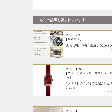
こちらの記事も読まれています
2026.07.29
[ 高岡本店 ]
大切な時計を長く愛用するために
3
2026.01.24
[ ウォッチギャラリー総曲輪フェ
店 ]
1月２２日のラジオでご紹介した
計たち
27
2026.01.13