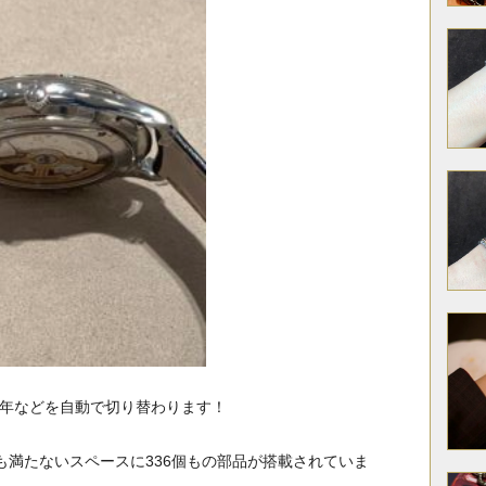
閏年などを自動で切り替わります！
も満たないスペースに336個もの部品が搭載されていま