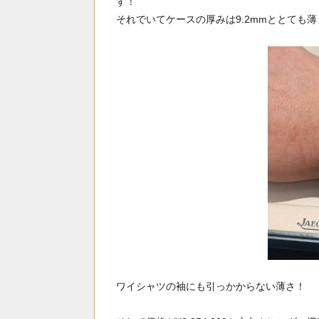
す！
それでいてケースの厚みは9.2mmととても
ワイシャツの袖にも引っかからない薄さ！