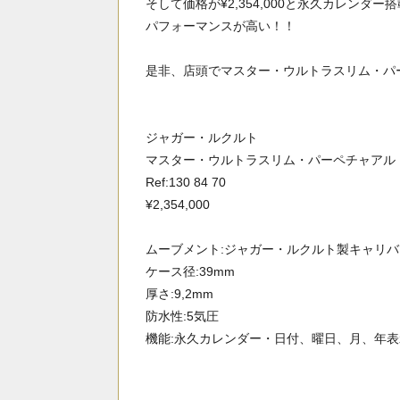
そして価格が¥2,354,000と永久カレン
パフォーマンスが高い！！
是非、店頭でマスター・ウルトラスリム・パ
ジャガー・ルクルト
マスター・ウルトラスリム・パーペチャアル
Ref:130 84 70
¥2,354,000
ムーブメント:ジャガー・ルクルト製キャリバー8
ケース径:39mm
厚さ:9,2mm
防水性:5気圧
機能:永久カレンダー・日付、曜日、月、年