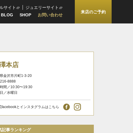
ルサイト
ジュエリーサイト
来店のご予約
BLOG
SHOP
お問い合わせ
澤本店
県金沢市片町1-3-20
-216-8888
時間／10:30〜19:30
日／水曜日
式facebookとインスタグラムはこちら
気記事ランキング