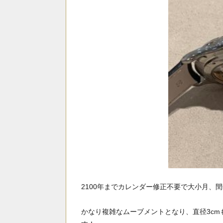
2100年までカレンダー修正不要で大小月、
かなり複雑なムーブメントとなり、直径3cm