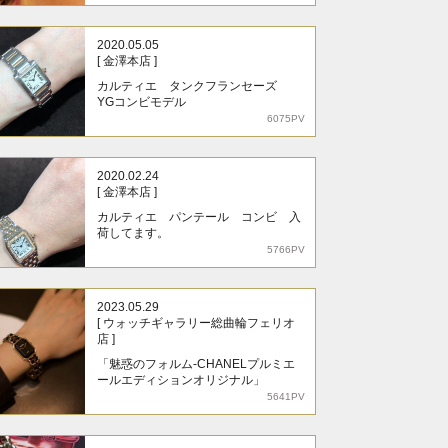
2020.05.05
[ 金澤本店 ]
カルティエ タンクフランセーズ
YGコンビモデル
6075PV
2020.02.24
[ 金澤本店 ]
カルティエ パンテール コンビ 入
荷してます。
5766PV
2023.05.29
[ ウォッチギャラリー総曲輪フェリオ
店 ]
「魅惑のフォルム-CHANELプルミエ
ールエディションオリジナル」
5641PV