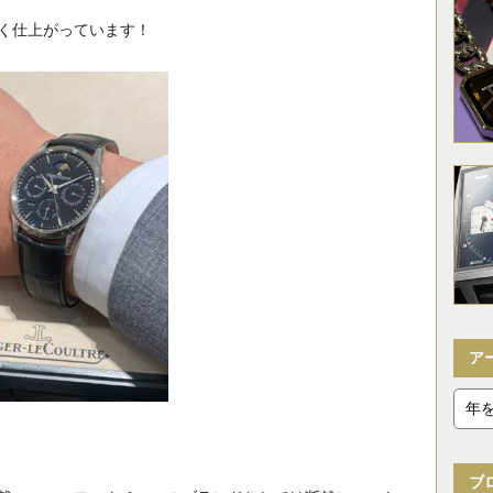
薄く仕上がっています！
ア
ブ